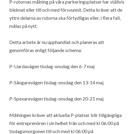
P-rutornas målning på våra parkeringsplatser har ställvis
bleknat eller till och med försvunnit. Detta kräver att de
yttre delarna av rutorna ska förtydligas eller, i flera fall,
målas på nytt.
Detta arbete är nu upphandlat och planeras att
genomföras enligt följande schema:
P-Uardavägen tisdag-onsdag den 6-7 maj
P-Sångarevägen tisdag-onsdag den 13-14 maj
P-Spexarevägen tisdag-onsdag den 20-21 maj
Målningen kräver att aktuella P-platser blir tillgängliga
för entreprenören i sin helhet från och med kl 06:00 på
tisdagsmorgonen till och med kl 06:00 på