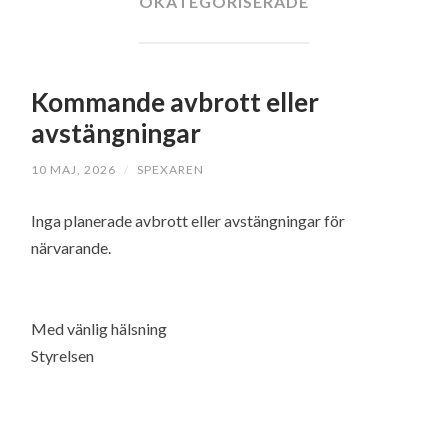
OKATEGORISERADE
Kommande avbrott eller
avstängningar
10 MAJ, 2026
/
SPEXAREN
Inga planerade avbrott eller avstängningar för
närvarande.
Med vänlig hälsning
Styrelsen