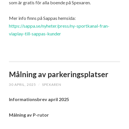
som är gratis för alla boende på Spexaren.
Mer info finns på Sappas hemsida:
https://sappa.se/nyheter/press/ny-sportkanal-fran-
viaplay-till-sappas-kunder
Målning av parkeringsplatser
30 APRIL, 2025
/
SPEXAREN
Informationsbrev april 2025
Målning av P-rutor