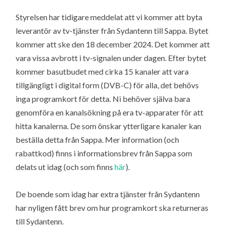
Styrelsen har tidigare meddelat att vi kommer att byta
leverantör av tv-tjänster från Sydantenn till Sappa. Bytet
kommer att ske den 18 december 2024. Det kommer att
vara vissa avbrott i tv-signalen under dagen. Efter bytet
kommer basutbudet med cirka 15 kanaler att vara
tillgängligt i digital form (DVB-C) för alla, det behövs
inga programkort för detta. Ni behöver själva bara
genomföra en kanalsökning på era tv-apparater för att
hitta kanalerna. De som önskar ytterligare kanaler kan
beställa detta från Sappa. Mer information (och
rabattkod) finns i informationsbrev från Sappa som
delats ut idag (och som finns
här
).
De boende som idag har extra tjänster från Sydantenn
har nyligen fått brev om hur programkort ska returneras
till Sydantenn.