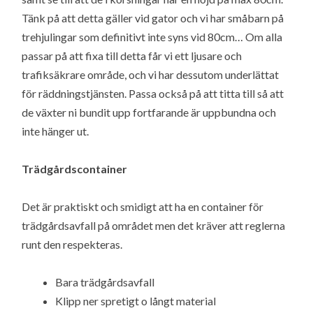
Tänk på att detta gäller vid gator och vi har småbarn på
trehjulingar som definitivt inte syns vid 80cm… Om alla
passar på att fixa till detta får vi ett ljusare och
trafiksäkrare område, och vi har dessutom underlättat
för räddningstjänsten. Passa också på att titta till så att
de växter ni bundit upp fortfarande är uppbundna och
inte hänger ut.
Trädgårdscontainer
Det är praktiskt och smidigt att ha en container för
trädgårdsavfall på området men det kräver att reglerna
runt den respekteras.
Bara trädgårdsavfall
Klipp ner spretigt o långt material