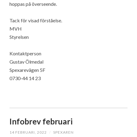
hoppas på överseende.
Tack för visad förståelse.
MVH
Styrelsen
Kontaktperson
Gustav Ölmedal
Spexarevägen 5F
0730-44 14 23
Infobrev februari
14 FEBRUARI, 2022
/
SPEXAREN