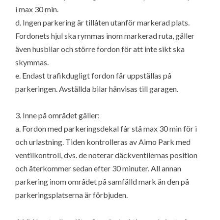
i max 30 min.
d. Ingen parkering är tillåten utanför markerad plats.
Fordonets hjul ska rymmas inom markerad ruta, gäller
även husbilar och större fordon för att inte sikt ska
skymmas.
e. Endast trafikdugligt fordon får uppställas på
parkeringen. Avställda bilar hänvisas till garagen.
3. Inne på området gäller:
a. Fordon med parkeringsdekal får stå max 30 min för i
och urlastning. Tiden kontrolleras av Aimo Park med
ventilkontroll, dvs. de noterar däckventilernas position
och återkommer sedan efter 30 minuter. All annan
parkering inom området på samfälld mark än den på
parkeringsplatserna är förbjuden.