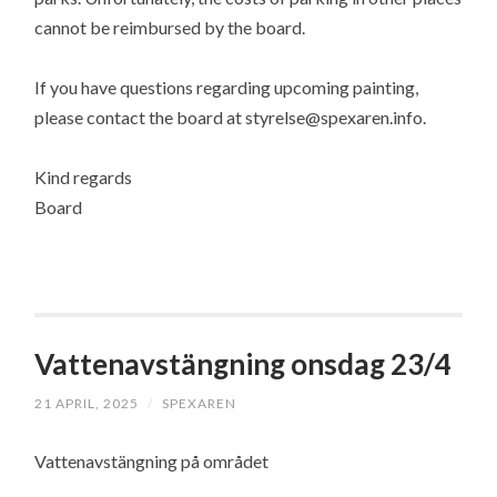
cannot be reimbursed by the board.
If you have questions regarding upcoming painting,
please contact the board at styrelse@spexaren.info.
Kind regards
Board
Vattenavstängning onsdag 23/4
21 APRIL, 2025
/
SPEXAREN
Vattenavstängning på området