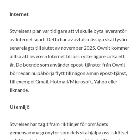
Internet
Styrelsens plan var tidigare att vi skulle byta leverantör
av Internet snart. Detta har av avtalsmässiga skäl tyvärr
senarelagts till slutet av november 2025. Ownit kommer
alltså att leverera Internet till oss i ytterligare cirka ett
år. De boende som använder epost-tjänster från Ownit
bör redan nu påbörja flytt till någon annan epost-tjänst,
till exempel Gmail, Hotmail/Microsoft, Yahoo eller
liknande.
Utemiljö
Styrelsen har tagit fram riktlinjer för områdets
gemensamma grönytor som dels ska hjälpa oss i skötsel