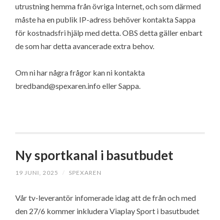
utrustning hemma från övriga Internet, och som därmed
måste ha en publik IP-adress behöver kontakta Sappa
för kostnadsfri hjälp med detta. OBS detta gäller enbart
de som har detta avancerade extra behov.
Om ni har några frågor kan ni kontakta
bredband@spexaren.info eller Sappa.
Ny sportkanal i basutbudet
19 JUNI, 2025
/
SPEXAREN
Vår tv-leverantör infomerade idag att de från och med
den 27/6 kommer inkludera Viaplay Sport i basutbudet