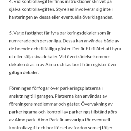
4. Vid kontrollavgifter finns instruktioner skrivet på
själva kontrollavgiften. Styrelsen involverar sig inte i
hanteringen av dessa eller eventuella överklaganden.
5. Varje fastighet får fyra parkeringsdekaler som är
numrerade och personliga. Dessa kan användas både av
de boende och tillfälliga gäster. Det är EJ tillåtet att hyra
ut eller sälja sina dekaler. Vid överträdelse kommer
dekalen dras in av Aimo och tas bort från register över
giltiga dekaler.
Föreningen förfogar över parkeringsplatserna i
anslutning till garagen. Platserna kan användas av
föreningens medlemmar och gäster. Övervakning av
parkeringarna och kontroll av parkeringstillstånd görs
av Aimo park. Aimo Park är ansvariga för eventuell
kontrollavgift och bortförsel av fordon som ej följer