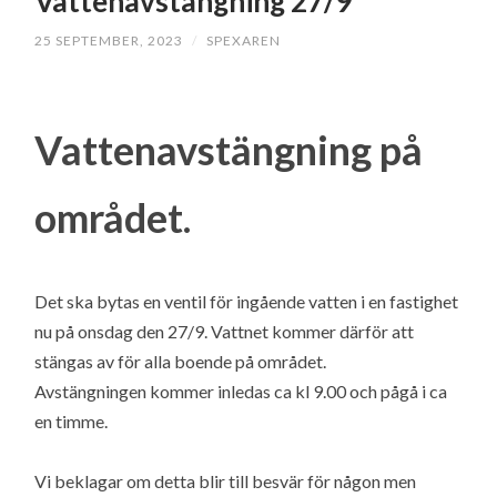
Vattenavstängning 27/9
25 SEPTEMBER, 2023
/
SPEXAREN
Vattenavstängning på
området.
Det ska bytas en ventil för ingående vatten i en fastighet
nu på onsdag den 27/9. Vattnet kommer därför att
stängas av för alla boende på området.
Avstängningen kommer inledas ca kl 9.00 och pågå i ca
en timme.
Vi beklagar om detta blir till besvär för någon men