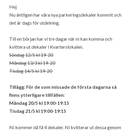
Hej
Nu äntligen har våra nya parkeringsdekaler kommit och
det är dags för utdelning.
Till en början har vi tre dagar när ni kan komma och
kvittera ut dekaler i Kvarterslokalen.
Söndag 12/5 kl 19-20
Måndag 13/3 kl 19-20
Tisdag 14/5 kl 19-20
Tillägg: För de som missade de första dagarna så
finns ytterligare tillfällen:
Måndag 20/5 kl 19:00-19:15
Tisdag 21/5 kl 19:00-19:15
Ni kommer då få 4 dekaler. Ni kvitterar ut dessa genom