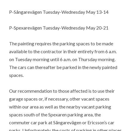
P-Sångarevägen Tuesday-Wednesday May 13-14
P-Spexarevägen Tuesday-Wednesday May 20-21
The painting requires the parking spaces to be made
available to the contractor in their entirety from 6 a.m.
on Tuesday morning until 6 a.m. on Thursday morning.
The cars can thereafter be parked in the newly painted
spaces.
Our recommendation to those affected is to use their
garage spaces or, if necessary, other vacant spaces
within our area as well as the nearby vacant parking
spaces south of the Spexaren parking area, the
commuter car park at Sångarevägen or Ericsson’s car
parks. Unfortunately, the costs of parking in other places