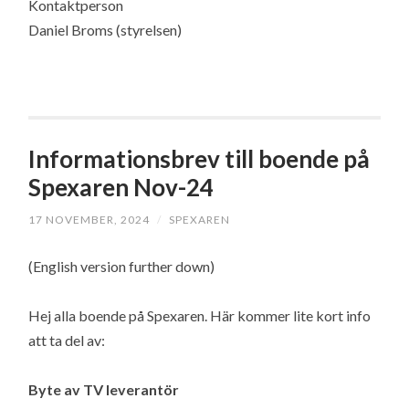
Kontaktperson
Daniel Broms (styrelsen)
Informationsbrev till boende på
Spexaren Nov-24
17 NOVEMBER, 2024
/
SPEXAREN
(English version further down)
Hej alla boende på Spexaren. Här kommer lite kort info
att ta del av:
Byte av TV leverantör