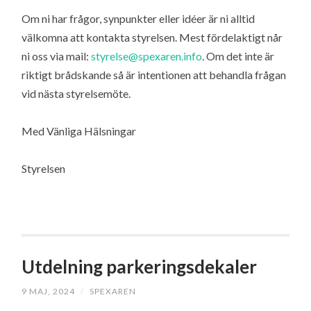
Om ni har frågor, synpunkter eller idéer är ni alltid
välkomna att kontakta styrelsen. Mest fördelaktigt når
ni oss via mail:
styrelse@spexaren.info
. Om det inte är
riktigt brådskande så är intentionen att behandla frågan
vid nästa styrelsemöte.
Med Vänliga Hälsningar
Styrelsen
Utdelning parkeringsdekaler
9 MAJ, 2024
/
SPEXAREN