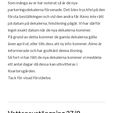
Som många av er har noterat så är de nya
parkeringsdekalerna försenade. Det blev tryckfel på den
första beställningen och vid den andra får Aimo inte rätt
på datum på dekalerna, felsökning pågår. Vi har därför
inget exakt datum när de nya dekalerna kommer.
På grund av detta kommer de gamla dekalerna gälla
även april ut, eller tills dess att ny info kommer. Aimo är
informerade och har godkänt denna lösning.
Så fort vi har fått de nya dekalerna kommer vi meddela
ett antal dagar då dessa kan utkvitteras i
Kvartersgården.
Tack för visad förståelse.