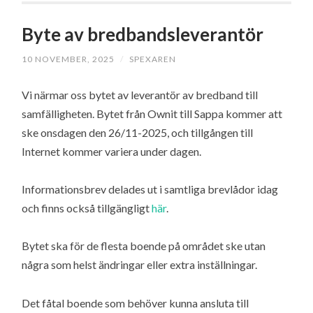
Byte av bredbandsleverantör
10 NOVEMBER, 2025
/
SPEXAREN
Vi närmar oss bytet av leverantör av bredband till
samfälligheten. Bytet från Ownit till Sappa kommer att
ske onsdagen den 26/11-2025, och tillgången till
Internet kommer variera under dagen.
Informationsbrev delades ut i samtliga brevlådor idag
och finns också tillgängligt
här
.
Bytet ska för de flesta boende på området ske utan
några som helst ändringar eller extra inställningar.
Det fåtal boende som behöver kunna ansluta till