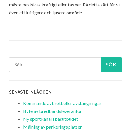
måste beskäras kraftigt eller tas ner. På detta sätt får vi
även ett luftigare och ljusare område.
Sök
efter:
SENASTE INLÄGGEN
Kommande avbrott eller avstängningar
Byte av bredbandsleverantör
Ny sportkanal i basutbudet
Målning av parkeringsplatser