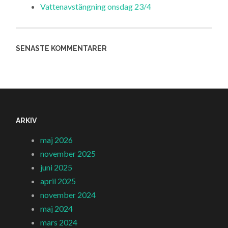
Vattenavstängning onsdag 23/4
SENASTE KOMMENTARER
ARKIV
maj 2026
november 2025
juni 2025
april 2025
november 2024
maj 2024
mars 2024