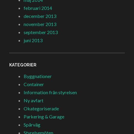
februari 2014
december 2013
november 2013
september 2013
juni 2013
KATEGORIER
Byggnationer
Container
Information från styrelsen
Ny avfart
Okategoriserade
Parkering & Garage
Spårväg
Styrelsemöten