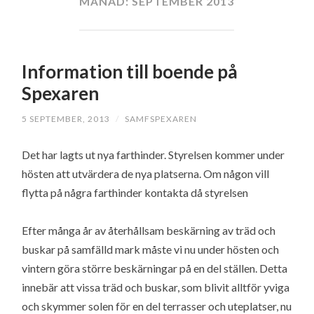
MÅNAD:
SEPTEMBER 2013
Information till boende på
Spexaren
5 SEPTEMBER, 2013
/
SAMFSPEXAREN
Det har lagts ut nya farthinder. Styrelsen kommer under
hösten att utvärdera de nya platserna. Om någon vill
flytta på några farthinder kontakta då styrelsen
Efter många år av återhållsam beskärning av träd och
buskar på samfälld mark måste vi nu under hösten och
vintern göra större beskärningar på en del ställen. Detta
innebär att vissa träd och buskar, som blivit alltför yviga
och skymmer solen för en del terrasser och uteplatser, nu