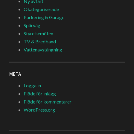
Ny avfart
Okategoriserade
Parkering & Garage
Spårväg
Styrelsemöten
TV & Bredband
Vattenavstängning
META
Logga in
Flöde för inlägg
Flöde för kommentarer
WordPress.org