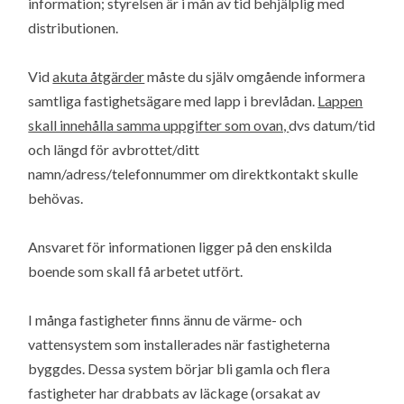
information; styrelsen är i mån av tid behjälplig med
distributionen.
Vid
akuta åtgärder
måste du själv omgående informera
samtliga fastighetsägare med lapp i brevlådan.
Lappen
skall innehålla samma uppgifter som ovan,
dvs datum/tid
och längd för avbrottet/ditt
namn/adress/telefonnummer om direktkontakt skulle
behövas.
Ansvaret för informationen ligger på den enskilda
boende som skall få arbetet utfört.
I många fastigheter finns ännu de värme- och
vattensystem som installerades när fastigheterna
byggdes. Dessa system börjar bli gamla och flera
fastigheter har drabbats av läckage (orsakat av