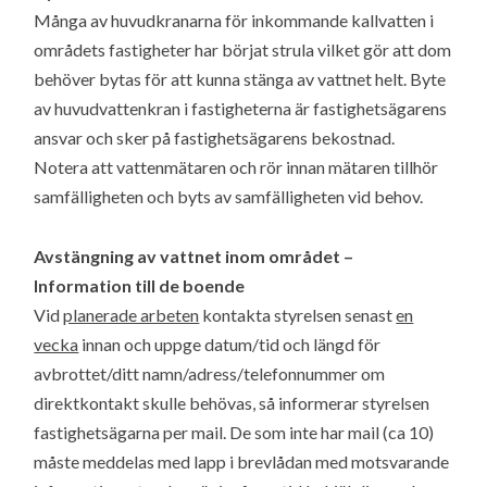
Många av huvudkranarna för inkommande kallvatten i
områdets fastigheter har börjat strula vilket gör att dom
behöver bytas för att kunna stänga av vattnet helt. Byte
av huvudvattenkran i fastigheterna är fastighetsägarens
ansvar och sker på fastighetsägarens bekostnad.
Notera att vattenmätaren och rör innan mätaren tillhör
samfälligheten och byts av samfälligheten vid behov.
Avstängning av vattnet inom området –
Information till de boende
Vid
planerade arbeten
kontakta styrelsen senast
en
vecka
innan och uppge datum/tid och längd för
avbrottet/ditt namn/adress/telefonnummer om
direktkontakt skulle behövas, så informerar styrelsen
fastighetsägarna per mail. De som inte har mail (ca 10)
måste meddelas med lapp i brevlådan med motsvarande