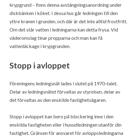
krypgrund – finns denna avstängningsanordning under
diskbänken i köket. I dessa hus går ledningen till den
yttre kranen i grunden, och där är det inte alltid frostfritt.
Om det står vatten i ledningarna kan detta frysa. Vid
väderomslag tinar propparna och man kan få
vattenläckage i krypgrunden.
Stopp i avloppet
Föreningens ledningsnät lades i slutet på 1970-talet.
Delar av ledningsnätet förvaltas av styrelsen, delar av
det förvaltas av den enskilde fastighetsägaren.
Stopp i avloppet kan bero på blockering inne i den
enskilda fastigheten eller i huvudledningen utanför din
fastighet. Gränsen för ansvaret för avloppsledningarna