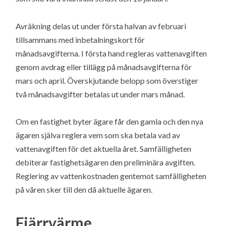
Avräkning delas ut under första halvan av februari
tillsammans med inbetalningskort för
månadsavgifterna. I första hand regleras vattenavgiften
genom avdrag eller tillägg på månadsavgifterna för
mars och april. Överskjutande belopp som överstiger
två månadsavgifter betalas ut under mars månad.
Om en fastighet byter ägare får den gamla och den nya
ägaren själva reglera vem som ska betala vad av
vattenavgiften för det aktuella året. Samfälligheten
debiterar fastighetsägaren den preliminära avgiften.
Reglering av vattenkostnaden gentemot samfälligheten
på våren sker till den då aktuelle ägaren.
Fjärrvärme