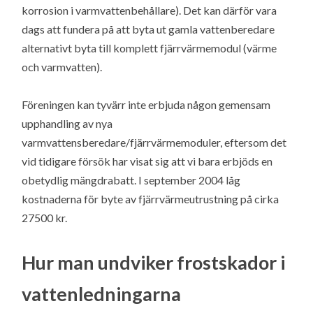
korrosion i varmvattenbehållare). Det kan därför vara
dags att fundera på att byta ut gamla vattenberedare
alternativt byta till komplett fjärrvärmemodul (värme
och varmvatten).
Föreningen kan tyvärr inte erbjuda någon gemensam
upphandling av nya
varmvattensberedare/fjärrvärmemoduler, eftersom det
vid tidigare försök har visat sig att vi bara erbjöds en
obetydlig mängdrabatt. I september 2004 låg
kostnaderna för byte av fjärrvärmeutrustning på cirka
27500 kr.
Hur man undviker frostskador i
vattenledningarna