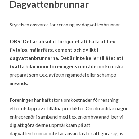
Dagvattenbrunnar
Styrelsen ansvarar för rensning av dagvattenbrunnar.
OBS! Det är absolut förbjudet att hälla ut t.ex.
flytgips, målarfärg, cement och dylikt i
dagvattenbrunnarna. Det är inte heller tillåtet att
tvätta bilar inom föreningens område
om kemiska
preparat som t.ex. avfettningsmedel eller schampo,
används.
Föreningen har haft stora omkostnader för rensning
efter utsläpp av otillåtna produkter. Om du anlitar någon
entreprenör i samband med t ex en ombyggnad, ber vi
dig att göra denne uppmärksam på att
dagvattenbrunnar inte får användas för att göra sig av