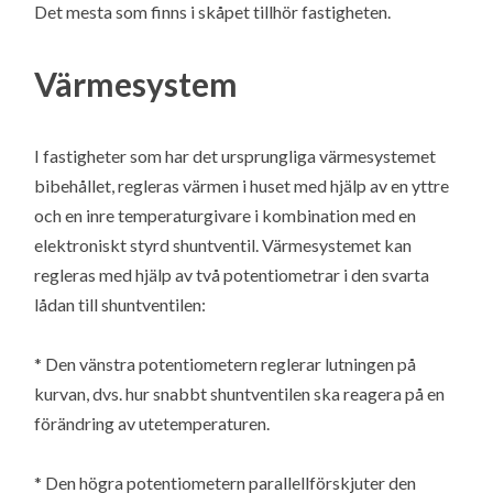
Det mesta som finns i skåpet tillhör fastigheten.
Värmesystem
I fastigheter som har det ursprungliga värmesystemet
bibehållet, regleras värmen i huset med hjälp av en yttre
och en inre temperaturgivare i kombination med en
elektroniskt styrd shuntventil. Värmesystemet kan
regleras med hjälp av två potentiometrar i den svarta
lådan till shuntventilen:
* Den vänstra potentiometern reglerar lutningen på
kurvan, dvs. hur snabbt shuntventilen ska reagera på en
förändring av utetemperaturen.
* Den högra potentiometern parallellförskjuter den