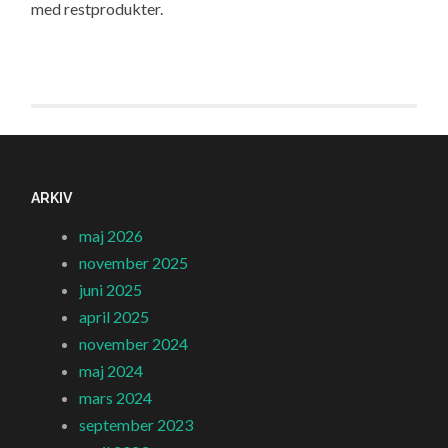
med restprodukter.
ARKIV
maj 2026
november 2025
juni 2025
april 2025
november 2024
maj 2024
mars 2024
september 2023