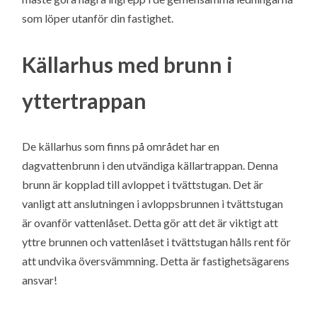
som löper utanför din fastighet.
Källarhus med brunn i
yttertrappan
De källarhus som finns på området har en
dagvattenbrunn i den utvändiga källartrappan. Denna
brunn är kopplad till avloppet i tvättstugan. Det är
vanligt att anslutningen i avloppsbrunnen i tvättstugan
är ovanför vattenlåset. Detta gör att det är viktigt att
yttre brunnen och vattenlåset i tvättstugan hålls rent för
att undvika översvämmning. Detta är fastighetsägarens
ansvar!