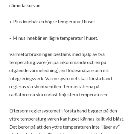
nämnda kurvan
+ Plus innebär en högre temperatur i huset
– Minus innebär en lägre temperatur i huset.
Värmeförbrukningen bestäms med hjälp av två
temperaturgivare (en på inkommande och en på
utgående värmeledning), en flödesmätare och ett
integreringsverk. Värmesystemet ska i första hand
regleras via shuntventilen. Termostaterna på
radiatorerna ska endast finjustera temperaturen.
Eftersom reglersystemet i första hand bygger på den
yttre temperaturgivaren kan huset kännas kallt vid blåst.
Det beror på att den yttre temperaturen inte ”läser av”