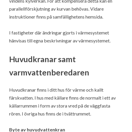
vindens kylverkan. För att kompensera detta kan en
parallellförskjutning av kurvan behövas. Vidare
instruktioner finns på samfällighetens hemsida.
I fastigheter där ändringar gjorts i värmesystemet
hänvisas till egna beskrivningar av värmesystemet.
Huvudkranar samt
varmvattenberedaren
Huvudkranar finns i ditt hus för värme och kallt
färskvatten. I hus med källare finns de normalt i ett av
källarrummen i form av stora vred på de väggfasta
rören. I övriga hus finns de i tvättrummet.
Byte av huvudvattenkran