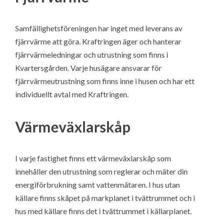
Samfällighetsföreningen har inget med leverans av
fjärrvärme att göra. Kraftringen äger och hanterar
fjärrvärmeledningar och utrustning som finns i
Kvartersgården. Varje husägare ansvarar för
fjärrvärmeutrustning som finns inne i husen och har ett
individuellt avtal med Kraftringen.
Värmeväxlarskåp
I varje fastighet finns ett värmeväxlarskåp som
innehåller den utrustning som reglerar och mäter din
energiförbrukning samt vattenmätaren. I hus utan
källare finns skåpet på markplanet i tvättrummet och i
hus med källare finns det i tvättrummet i källarplanet.