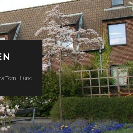
EN
a Torn i Lund.