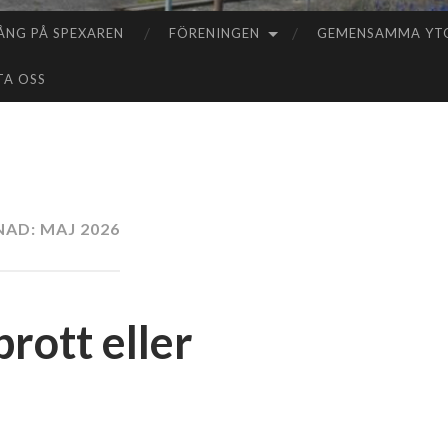
ÅNG PÅ SPEXAREN
FÖRENINGEN
GEMENSAMMA YT
TA OSS
NAD:
MAJ 2026
ott eller