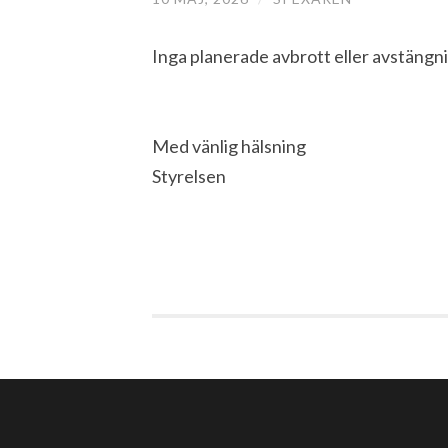
Inga planerade avbrott eller avstängn
Med vänlig hälsning
Styrelsen