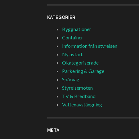
KATEGORIER
Byggnationer
Container
Information från styrelsen
Ny avfart
Okategoriserade
Parkering & Garage
Spårväg
Styrelsemöten
TV & Bredband
Vattenavstängning
META